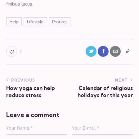
finibus lacus.
Help
Lifestyle
Protect
2
PREVIOUS
NEXT
How yoga can help
Calendar of religious
reduce stress
holidays for this year
Leave a comment