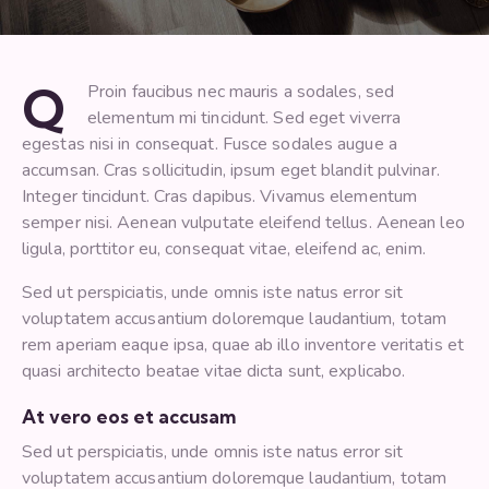
Q
Proin faucibus nec mauris a sodales, sed
elementum mi tincidunt. Sed eget viverra
egestas nisi in consequat. Fusce sodales augue a
accumsan. Cras sollicitudin, ipsum eget blandit pulvinar.
Integer tincidunt. Cras dapibus. Vivamus elementum
semper nisi. Aenean vulputate eleifend tellus. Aenean leo
ligula, porttitor eu, consequat vitae, eleifend ac, enim.
Sed ut perspiciatis, unde omnis iste natus error sit
voluptatem accusantium doloremque laudantium, totam
rem aperiam eaque ipsa, quae ab illo inventore veritatis et
quasi architecto beatae vitae dicta sunt, explicabo.
At vero eos et accusam
Sed ut perspiciatis, unde omnis iste natus error sit
voluptatem accusantium doloremque laudantium, totam