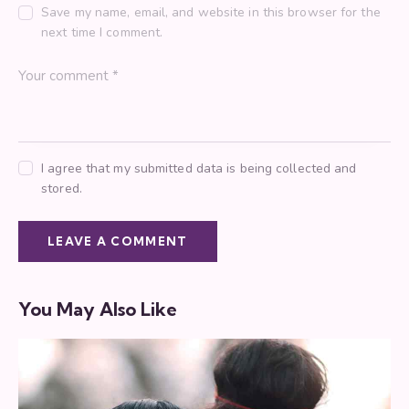
Save my name, email, and website in this browser for the
next time I comment.
I agree that my submitted data is being collected and
stored.
You May Also Like