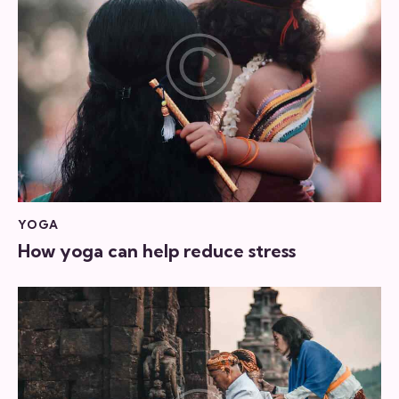
YOGA
How yoga can help reduce stress