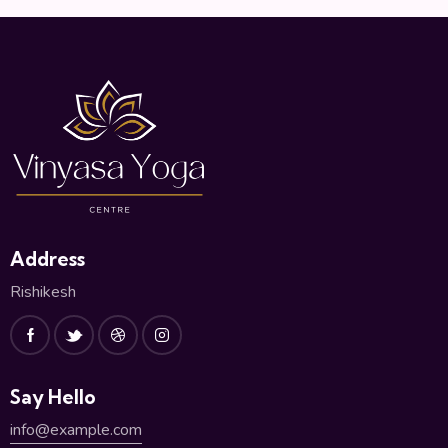
Address
Rishikesh
Say Hello
info@example.com