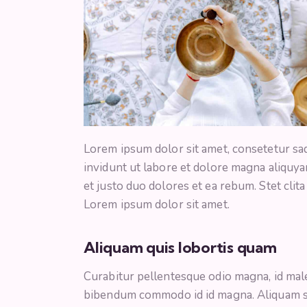
Lorem ipsum dolor sit amet, consetetur sa
invidunt ut labore et dolore magna aliquya
et justo duo dolores et ea rebum. Stet clit
Lorem ipsum dolor sit amet.
Aliquam quis lobortis quam
Curabitur pellentesque odio magna, id mal
bibendum commodo id id magna. Aliquam sed