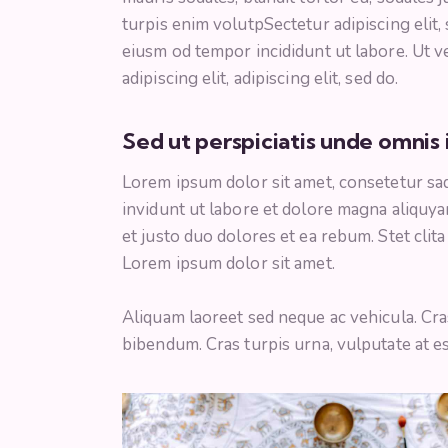
turpis enim volutpSectetur adipiscing elit,
eiusm od tempor incididunt ut labore. Ut ve
adipiscing elit, adipiscing elit, sed do.
Sed ut perspiciatis unde omnis 
Lorem ipsum dolor sit amet, consetetur sa
invidunt ut labore et dolore magna aliquya
et justo duo dolores et ea rebum. Stet clit
Lorem ipsum dolor sit amet.
Aliquam laoreet sed neque ac vehicula. Cra
bibendum. Cras turpis urna, vulputate at es