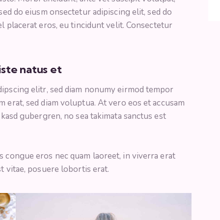
 sed do eiusm onsectetur adipiscing elit, sed do
l placerat eros, eu tincidunt velit. Consectetur
iste natus et
dipscing elitr, sed diam nonumy eirmod tempor
m erat, sed diam voluptua. At vero eos et accusam
a kasd gubergren, no sea takimata sanctus est
s congue eros nec quam laoreet, in viverra erat
t vitae, posuere lobortis erat.