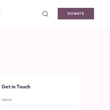
s
DONATE
Get in Touch