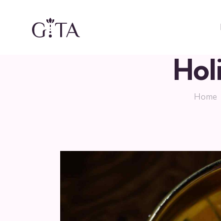
Hol
Home