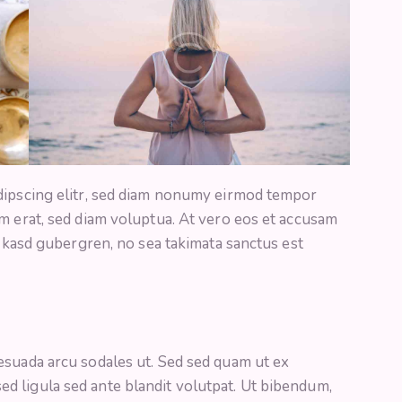
dipscing elitr, sed diam nonumy eirmod tempor
m erat, sed diam voluptua. At vero eos et accusam
a kasd gubergren, no sea takimata sanctus est
esuada arcu sodales ut. Sed sed quam ut ex
 ligula sed ante blandit volutpat. Ut bibendum,