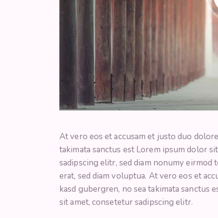
At vero eos et accusam et justo duo dolore
takimata sanctus est Lorem ipsum dolor si
sadipscing elitr, sed diam nonumy eirmod 
erat, sed diam voluptua. At vero eos et acc
kasd gubergren, no sea takimata sanctus e
sit amet, consetetur sadipscing elitr.