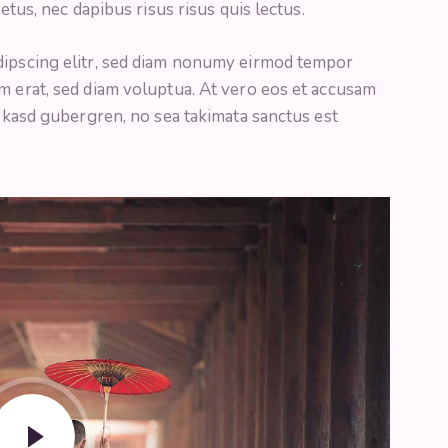
metus, nec dapibus risus risus quis lectus.
dipscing elitr, sed diam nonumy eirmod tempor
m erat, sed diam voluptua. At vero eos et accusam
a kasd gubergren, no sea takimata sanctus est